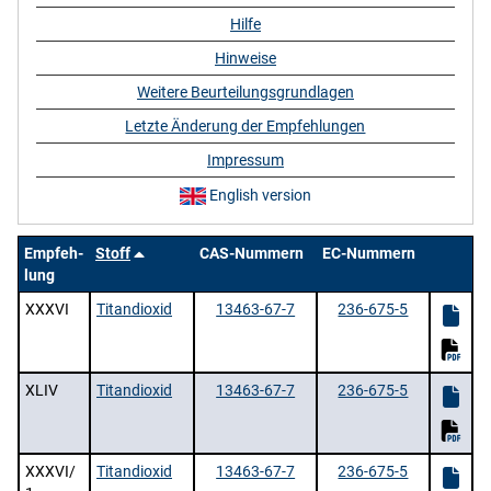
Hilfe
Hinweise
Weitere Beurteilungsgrundlagen
Letzte Änderung der Empfehlungen
Impressum
English version
Empfeh-
Stoff
CAS-Nummern
EC-Nummern
lung
XXXVI
Titandioxid
13463-67-7
236-675-5
XLIV
Titandioxid
13463-67-7
236-675-5
XXXVI/
Titandioxid
13463-67-7
236-675-5