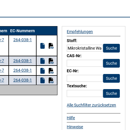
ern
EC-Nummern
Empfehlungen
-7
264-038-1
Stoff:
CAS-Nr:
-7
264-038-1
-7
264-038-1
EC-Nr:
-7
264-038-1
Textsuche:
Alle Suchfilter zurücksetzen
Hilfe
Hinweise