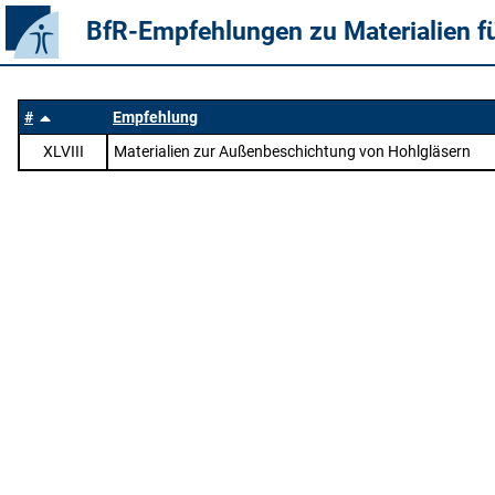
BfR-Empfehlungen zu Materialien f
#
Empfehlung
XLVIII
Materialien zur Außenbeschichtung von Hohlgläsern