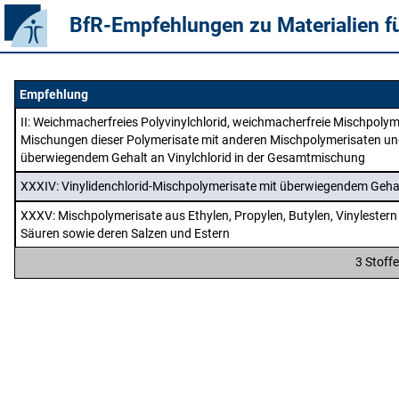
BfR-Empfehlungen zu Materialien f
Empfehlung
II
: Weichmacherfreies Polyvinylchlorid, weichmacherfreie Mischpolym
Mischungen dieser Polymerisate mit anderen Mischpolymerisaten und 
überwiegendem Gehalt an Vinylchlorid in der Gesamtmischung
XXXIV
: Vinylidenchlorid-Mischpolymerisate mit überwiegendem Gehal
XXXV
: Mischpolymerisate aus Ethylen, Propylen, Butylen, Vinylester
Säuren sowie deren Salzen und Estern
3 Stoff