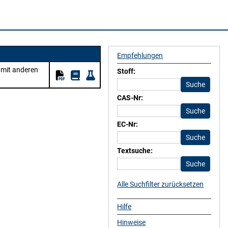
Empfehlungen
 mit anderen
Stoff:
CAS-Nr:
EC-Nr:
Textsuche:
Alle Suchfilter zurücksetzen
Hilfe
Hinweise