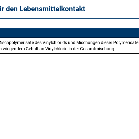
ür den Lebensmittelkontakt
Mischpolymerisate des Vinylchlorids und Mischungen dieser Polymerisate
berwiegendem Gehalt an Vinylchlorid in der Gesamtmischung