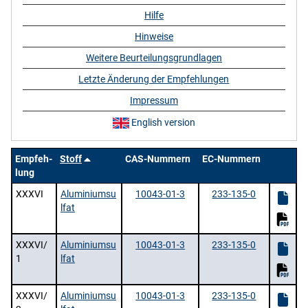
Hilfe
Hinweise
Weitere Beurteilungsgrundlagen
Letzte Änderung der Empfehlungen
Impressum
English version
Empfeh-
Stoff
CAS-Nummern
EC-Nummern
lung
XXXVI
Aluminiumsu
10043-01-3
233-135-0
lfat
XXXVI/
Aluminiumsu
10043-01-3
233-135-0
1
lfat
XXXVI/
Aluminiumsu
10043-01-3
233-135-0