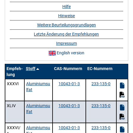
Hilfe
Hinweise
Weitere Beurteilungsgrundlagen
Letzte Änderung der Empfehlungen
Impressum
English version
Empfeh-
Stoff
CAS-Nummern
EC-Nummern
lung
XXXVI
Aluminiumsu
10043-01-3
233-135-0
lfat
XLIV
Aluminiumsu
10043-01-3
233-135-0
lfat
XXXVI/
Aluminiumsu
10043-01-3
233-135-0