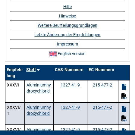
Hilfe
Hinweise
Weitere Beurteilungsgrundlagen
Letzte Änderung der Empfehlungen
Impressum
English version
Empfeh-
Stoff
CAS-Nummern
EC-Nummern
lung
XXXVI
Aluminiumhy
1327-41-9
215-477-2
droxychlorid
XXXVI/
Aluminiumhy
1327-41-9
215-477-2
1
droxychlorid
XXXVI/
Aluminiumhy
1327-41-9
215-477-2