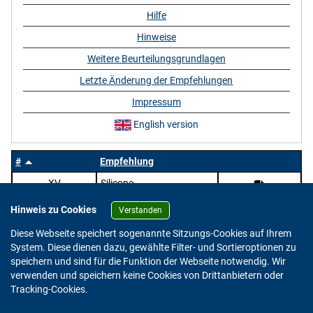
Hilfe
Hinweise
Weitere Beurteilungsgrundlagen
Letzte Änderung der Empfehlungen
Impressum
English version
#
Empfehlung
XV
Silicone
Hinweis zu Cookies
Verstanden
Diese Webseite speichert sogenannte Sitzungs-Cookies auf Ihrem
System. Diese dienen dazu, gewählte Filter- und Sortieroptionen zu
speichern und sind für die Funktion der Webseite notwendig. Wir
verwenden und speichern keine Cookies von Drittanbietern oder
Version: 2.0.4
Tracking-Cookies.
© 2023 - 2026 Bundesinstitut für Risikobewertung