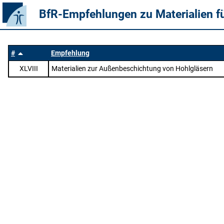
BfR-Empfehlungen zu Materialien f
#
Empfehlung
XLVIII
Materialien zur Außenbeschichtung von Hohlgläsern