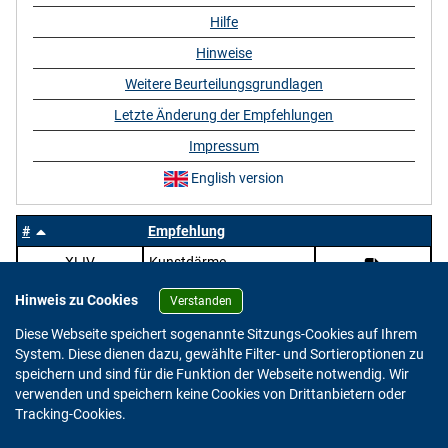
Hilfe
Hinweise
Weitere Beurteilungsgrundlagen
Letzte Änderung der Empfehlungen
Impressum
English version
#
Empfehlung
XLIV
Kunstdärme
Hinweis zu Cookies
Verstanden
Diese Webseite speichert sogenannte Sitzungs-Cookies auf Ihrem
System. Diese dienen dazu, gewählte Filter- und Sortieroptionen zu
speichern und sind für die Funktion der Webseite notwendig. Wir
verwenden und speichern keine Cookies von Drittanbietern oder
Version: 2.0.4
Tracking-Cookies.
© 2023 - 2026 Bundesinstitut für Risikobewertung