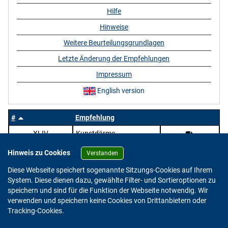
Hilfe
Hinweise
Weitere Beurteilungsgrundlagen
Letzte Änderung der Empfehlungen
Impressum
English version
#
Empfehlung
XLIV
Kunstdärme
Hinweis zu Cookies
Verstanden
Diese Webseite speichert sogenannte Sitzungs-Cookies auf Ihrem
System. Diese dienen dazu, gewählte Filter- und Sortieroptionen zu
speichern und sind für die Funktion der Webseite notwendig. Wir
verwenden und speichern keine Cookies von Drittanbietern oder
Version: 2.0.4
Tracking-Cookies.
© 2023 - 2026 Bundesinstitut für Risikobewertung