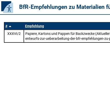
BfR-Empfehlungen zu Materialien f
#
Empfehlung
XXXVI/2
Papiere, Kartons und Pappen für Backzwecke (Aktueller
entwurfs-zur-ueberarbeitung-der-bfr-empfehlungen-zu-