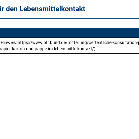
ür den Lebensmittelkontakt
 Hinweis: https://www.bfr.bund.de/mitteilung/oeffentliche-konsultation
papier-karton-und-pappe-im-lebensmittelkontakt/)