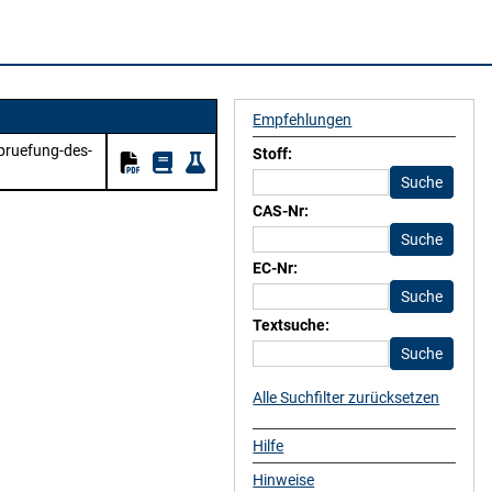
Empfehlungen
-pruefung-des-
Stoff:
CAS-Nr:
EC-Nr:
Textsuche:
Alle Suchfilter zurücksetzen
Hilfe
Hinweise