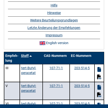
Hilfe
Hinweise
Weitere Beurteilungsgrundlagen
Letzte Änderung der Empfehlungen
Impressum
English version
Empfeh-
Stoff
CAS-Nummern
EC-Nummern
lung
III
tert-Butyl-
107-71-1
203-514-5
peracetat
V
tert-Butyl-
107-71-1
203-514-5
peracetat
VI
tert-Butyl-
107-71-1
203-514-5