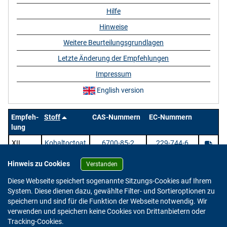
Hilfe
Hinweise
Weitere Beurteilungsgrundlagen
Letzte Änderung der Empfehlungen
Impressum
English version
Empfeh-
Stoff
CAS-Nummern
EC-Nummern
lung
XII
Kobaltoctoat
6700-85-2
229-744-6
Hinweis zu Cookies
Verstanden
1 Stoffe |
/ 1 | Zeige
pro Seite.
Diese Webseite speichert sogenannte Sitzungs-Cookies auf Ihrem
System. Diese dienen dazu, gewählte Filter- und Sortieroptionen zu
speichern und sind für die Funktion der Webseite notwendig. Wir
verwenden und speichern keine Cookies von Drittanbietern oder
Version: 2.0.4
Tracking-Cookies.