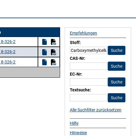
n
Empfehlungen
18-326-2
Stoff:
18-326-2
CAS-Nr:
18-326-2
EC-Nr:
Textsuche:
Alle Suchfilter zurücksetzen
Hilfe
Hinweise