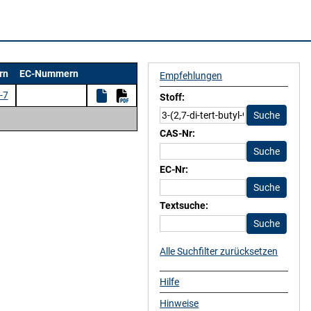
rn
EC-Nummern
Empfehlungen
-7
Stoff:
CAS-Nr:
EC-Nr:
Textsuche:
Alle Suchfilter zurücksetzen
Hilfe
Hinweise