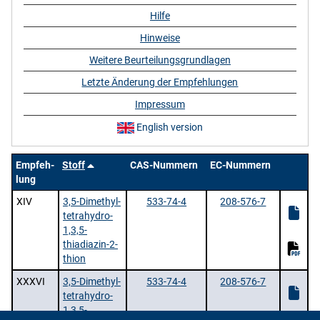
Hilfe
Hinweise
Weitere Beurteilungsgrundlagen
Letzte Änderung der Empfehlungen
Impressum
English version
Empfeh-
Stoff
CAS-Nummern
EC-Nummern
lung
XIV
3,5-Dimethyl-
533-74-4
208-576-7
tetrahydro-
1,3,5-
thiadiazin-2-
thion
XXXVI
3,5-Dimethyl-
533-74-4
208-576-7
tetrahydro-
1,3,5-