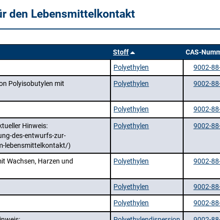
ür den Lebensmittelkontakt
Stoff
CAS-Numm
Polyethylen
9002-88
on Polyisobutylen mit
Polyethylen
9002-88
Polyethylen
9002-88
tueller Hinweis:
Polyethylen
9002-88
ung-des-entwurfs-zur-
m-lebensmittelkontakt/)
 mit Wachsen, Harzen und
Polyethylen
9002-88
Polyethylen
9002-88
Polyethylen
9002-88
inweis:
Polyethylendispersion
9002-88