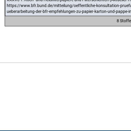
https://www.bfr.bund.de/mitteilung/oeffentliche-konsultation-pruef
ueberarbeitung-der-bfr-empfehlungen-zu-papier-karton-und-pappe-i
8 Stoff