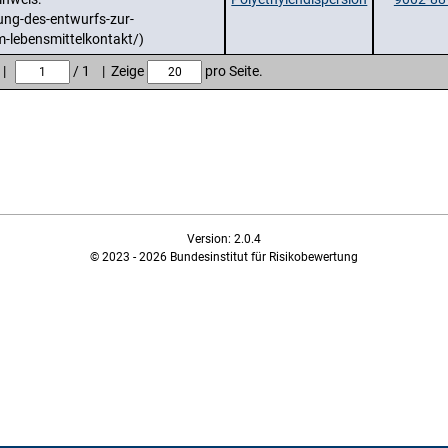
ung-des-entwurfs-zur-
m-lebensmittelkontakt/)
e |
/ 1 | Zeige
pro Seite.
Version: 2.0.4
© 2023 - 2026 Bundesinstitut für Risikobewertung