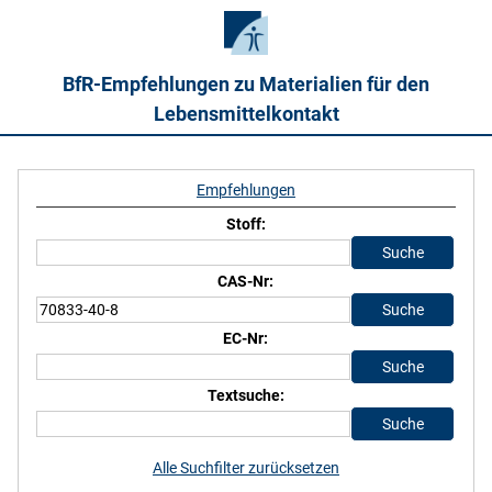
BfR-Empfehlungen zu Materialien für den
Lebensmittelkontakt
Empfehlungen
Stoff:
CAS-Nr:
EC-Nr:
Textsuche:
Alle Suchfilter zurücksetzen