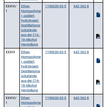
XXXVI/
Ethen,
1190630-03-5
642-362-8
1
Homopolyme
r, oxidiert,
hydrolysiert,
Destillationsr
ückstände,
aus der C16 -
18-Alkohol
Herstellung
XXXVI
Ethen,
1190630-03-5
642-362-8
Homopolyme
r, oxidiert,
hydrolysiert,
Destillationsr
ückstände,
aus der C16-
18-Alkohol
Herstellung
XXXVI/
Ethen,
1190630-03-5
642-362-8
1
Homopolyme