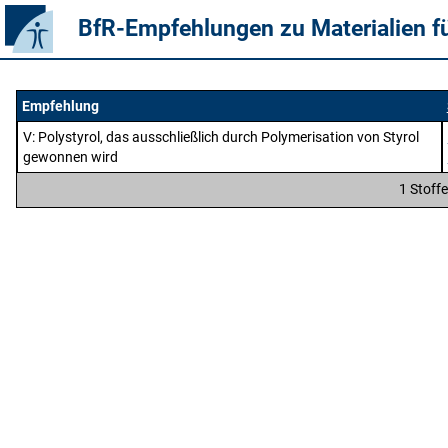
BfR-Empfehlungen zu Materialien f
Empfehlung
V
: Polystyrol, das ausschließlich durch Polymerisation von Styrol
gewonnen wird
1 Stoff