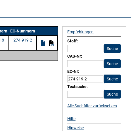
ern
EC-Nummern
Empfehlungen
-8
274-919-2
Stoff:
CAS-Nr:
EC-Nr:
Textsuche:
Alle Suchfilter zurücksetzen
Hilfe
Hinweise