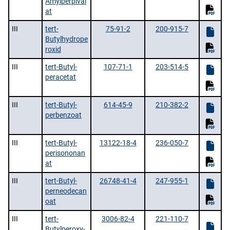
Amylperpival
at
III
tert-
75-91-2
200-915-7
Butylhydrope
roxid
III
tert-Butyl-
107-71-1
203-514-5
peracetat
III
tert-Butyl-
614-45-9
210-382-2
perbenzoat
III
tert-Butyl-
13122-18-4
236-050-7
perisononan
at
III
tert-Butyl-
26748-41-4
247-955-1
perneodecan
oat
III
tert-
3006-82-4
221-110-7
Butylperoxy-