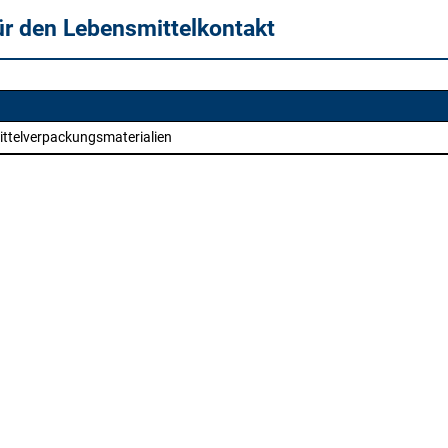
ür den Lebensmittelkontakt
ittelverpackungsmaterialien