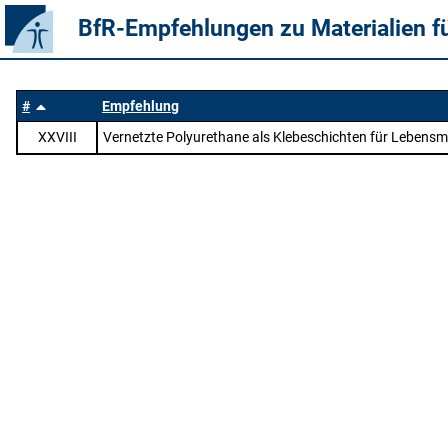
BfR-Empfehlungen zu Materialien f
#
Empfehlung
XXVIII
Vernetzte Polyurethane als Klebeschichten für Lebensm