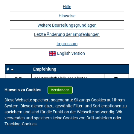
Hilfe
Hinweise
Weitere Beurteilungsgrundlagen
Letzte Änderung der Empfehlungen
Impressum
English version
#
Empfehlung
XVII
Polyterephthalsäurediolester
Hinweis zu Cookies
Verstanden
Diese Webseite speichert sogenannte Sitzungs-Cookies auf Ihrem
System. Diese dienen dazu, gewählte Filter- und Sortieroptionen zu
speichern und sind für die Funktion der Webseite notwendig. Wir
verwenden und speichern keine Cookies von Drittanbietern oder
Version: 2.0.4
Tracking-Cookies.
© 2023 - 2026 Bundesinstitut für Risikobewertung