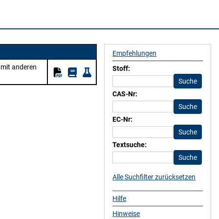
Empfehlungen
 mit anderen
Stoff:
CAS-Nr:
EC-Nr:
Textsuche:
Alle Suchfilter zurücksetzen
Hilfe
Hinweise