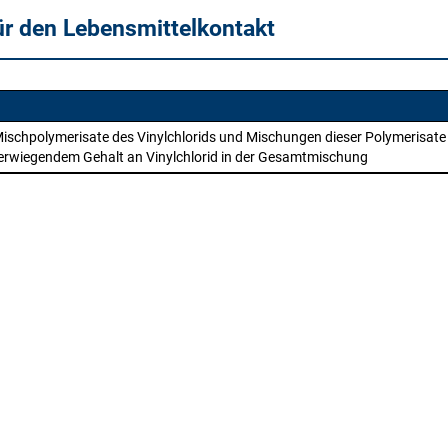
ür den Lebensmittelkontakt
Mischpolymerisate des Vinylchlorids und Mischungen dieser Polymerisate
berwiegendem Gehalt an Vinylchlorid in der Gesamtmischung