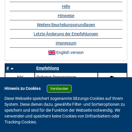
Hilfe
Hinweise
Weitere Beurteilungsgrundlagen
Letzte Änderung der Empfehlungen
Impressum
English version
#
Empfehlung
XIV
Polymer-Dispersionen
Hinweis zu Cookies
Verstanden
Diese Webseite speichert sogenannte Sitzungs-Cookies auf Ihrem
System. Diese dienen dazu, gewählte Filter- und Sortieroptionen zu
speichern und sind für die Funktion der Webseite notwendig. Wir
verwenden und speichern keine Cookies von Drittanbietern oder
Version: 2.0.4
Tracking-Cookies.
© 2023 - 2026 Bundesinstitut für Risikobewertung