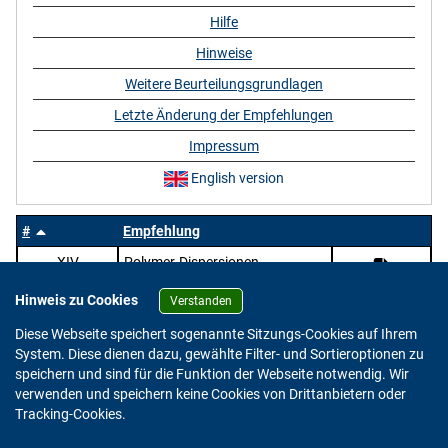
Hilfe
Hinweise
Weitere Beurteilungsgrundlagen
Letzte Änderung der Empfehlungen
Impressum
English version
#
Empfehlung
XIV
Polymer-Dispersionen
Hinweis zu Cookies
Verstanden
Diese Webseite speichert sogenannte Sitzungs-Cookies auf Ihrem
System. Diese dienen dazu, gewählte Filter- und Sortieroptionen zu
speichern und sind für die Funktion der Webseite notwendig. Wir
verwenden und speichern keine Cookies von Drittanbietern oder
Version: 2.0.4
Tracking-Cookies.
© 2023 - 2026 Bundesinstitut für Risikobewertung