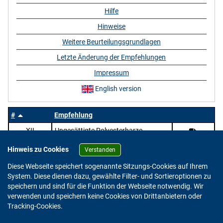
Hilfe
Hinweise
Weitere Beurteilungsgrundlagen
Letzte Änderung der Empfehlungen
Impressum
English version
#
Empfehlung
XII
Ungesättigte Polyesterharze
Hinweis zu Cookies
Verstanden
Diese Webseite speichert sogenannte Sitzungs-Cookies auf Ihrem
System. Diese dienen dazu, gewählte Filter- und Sortieroptionen zu
speichern und sind für die Funktion der Webseite notwendig. Wir
verwenden und speichern keine Cookies von Drittanbietern oder
Version: 2.0.4
Tracking-Cookies.
© 2023 - 2026 Bundesinstitut für Risikobewertung