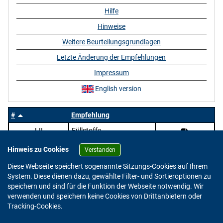
Hilfe
Hinweise
Weitere Beurteilungsgrundlagen
Letzte Änderung der Empfehlungen
Impressum
English version
#
Empfehlung
LII
Füllstoffe
Hinweis zu Cookies
Verstanden
Diese Webseite speichert sogenannte Sitzungs-Cookies auf Ihrem
System. Diese dienen dazu, gewählte Filter- und Sortieroptionen zu
speichern und sind für die Funktion der Webseite notwendig. Wir
verwenden und speichern keine Cookies von Drittanbietern oder
Version: 2.0.4
Tracking-Cookies.
© 2023 - 2026 Bundesinstitut für Risikobewertung