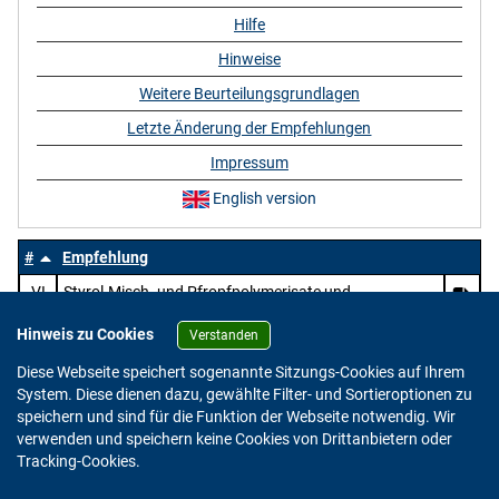
Hilfe
Hinweise
Weitere Beurteilungsgrundlagen
Letzte Änderung der Empfehlungen
Impressum
English version
#
Empfehlung
VI
Styrol-Misch- und Pfropfpolymerisate und
Mischungen von Polystyrol mit Polymerisaten
Hinweis zu Cookies
Verstanden
Diese Webseite speichert sogenannte Sitzungs-Cookies auf Ihrem
System. Diese dienen dazu, gewählte Filter- und Sortieroptionen zu
speichern und sind für die Funktion der Webseite notwendig. Wir
verwenden und speichern keine Cookies von Drittanbietern oder
Version: 2.0.4
Tracking-Cookies.
© 2023 - 2026 Bundesinstitut für Risikobewertung