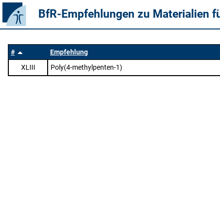
BfR-Empfehlungen zu Materialien f
#
Empfehlung
XLIII
Poly(4-methylpenten-1)