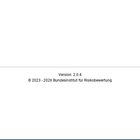
Version: 2.0.4
© 2023 - 2026 Bundesinstitut für Risikobewertung