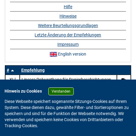
Hilfe
Hinweise
Weitere Beurteilungsgrundlagen
Letzte Änderung der Empfehlungen
Impressum
English version
#
Empfehlung
XLl
Lineare Polyurethane für Papierbeschichtungen
Hinweis zu Cookies
Verstanden
Diese Webseite speichert sogenannte Sitzungs-Cookies auf Ihrem
System. Diese dienen dazu, gewählte Filter- und Sortieroptionen zu
speichern und sind für die Funktion der Webseite notwendig. Wir
verwenden und speichern keine Cookies von Drittanbietern oder
Version: 2.0.4
Tracking-Cookies.
© 2023 - 2026 Bundesinstitut für Risikobewertung