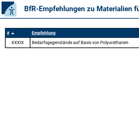
BfR-Empfehlungen zu Materialien f
#
Empfehlung
XXXIX
Bedarfsgegenstände auf Basis von Polyurethanen