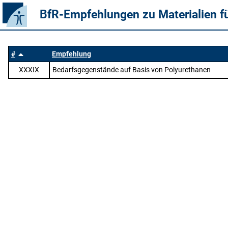
BfR-Empfehlungen zu Materialien f
#
Empfehlung
XXXIX
Bedarfsgegenstände auf Basis von Polyurethanen