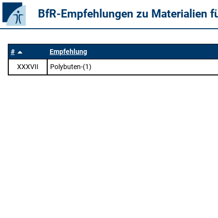
BfR-Empfehlungen zu Materialien f
#
Empfehlung
XXXVII
Polybuten-(1)