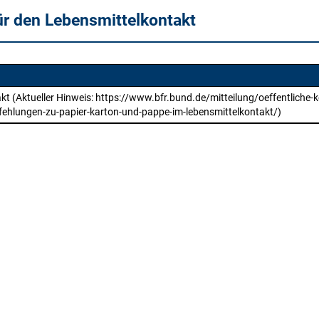
ür den Lebensmittelkontakt
t (Aktueller Hinweis: https://www.bfr.bund.de/mitteilung/oeffentliche-k
fehlungen-zu-papier-karton-und-pappe-im-lebensmittelkontakt/)