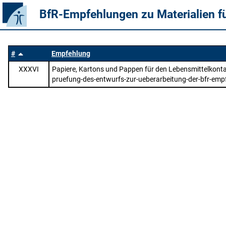
BfR-Empfehlungen zu Materialien f
#
Empfehlung
XXXVI
Papiere, Kartons und Pappen für den Lebensmittelkontak
pruefung-des-entwurfs-zur-ueberarbeitung-der-bfr-emp