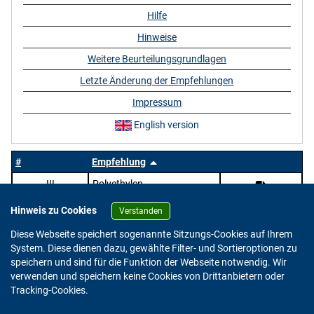
Hilfe
Hinweise
Weitere Beurteilungsgrundlagen
Letzte Änderung der Empfehlungen
Impressum
English version
#
Empfehlung
III
Polyethylen
Hinweis zu Cookies
Verstanden
Diese Webseite speichert sogenannte Sitzungs-Cookies auf Ihrem
System. Diese dienen dazu, gewählte Filter- und Sortieroptionen zu
speichern und sind für die Funktion der Webseite notwendig. Wir
verwenden und speichern keine Cookies von Drittanbietern oder
Version: 2.0.4
Tracking-Cookies.
© 2023 - 2026 Bundesinstitut für Risikobewertung