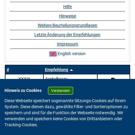
Hilfe
Hinweise
Weitere Beurteilungsgrundlagen
Letzte Änderung der Empfehlungen
Impressum
English version
#
Empfehlung
XXXIII
Acetalharze
Hinweis zu Cookies
Verstanden
Diese Webseite speichert sogenannte Sitzungs-Cookies auf Ihrem
System. Diese dienen dazu, gewählte Filter- und Sortieroptionen zu
speichern und sind für die Funktion der Webseite notwendig. Wir
verwenden und speichern keine Cookies von Drittanbietern oder
Version: 2.0.4
Tracking-Cookies.
© 2023 - 2026 Bundesinstitut für Risikobewertung