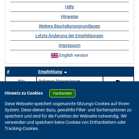
Hilfe
Hinweise
Weitere Beurteilungsgrundlagen
Letzte Änderung der Empfehlungen
Impressum
English version
#
Empfehlung
XIV
Polymer-Dispersionen
Hinweis zu Cookies
Verstanden
Diese Webseite speichert sogenannte Sitzungs-Cookies auf Ihrem
System. Diese dienen dazu, gewählte Filter- und Sortieroptionen zu
speichern und sind für die Funktion der Webseite notwendig. Wir
verwenden und speichern keine Cookies von Drittanbietern oder
Version: 2.0.4
Tracking-Cookies.
© 2023 - 2026 Bundesinstitut für Risikobewertung