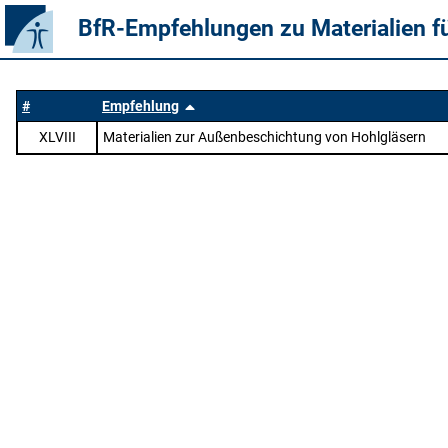
BfR-Empfehlungen zu Materialien f
#
Empfehlung
XLVIII
Materialien zur Außenbeschichtung von Hohlgläsern