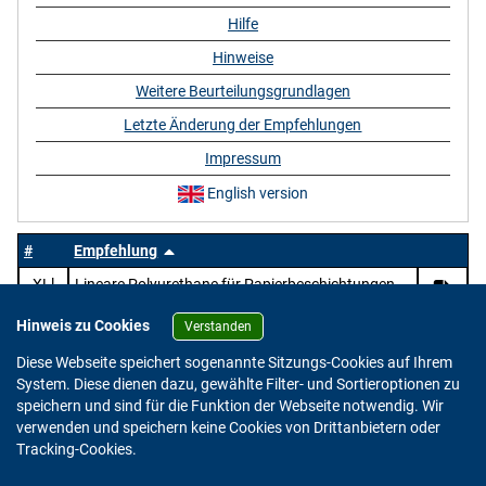
Hilfe
Hinweise
Weitere Beurteilungsgrundlagen
Letzte Änderung der Empfehlungen
Impressum
English version
#
Empfehlung
XLl
Lineare Polyurethane für Papierbeschichtungen
Hinweis zu Cookies
Verstanden
Diese Webseite speichert sogenannte Sitzungs-Cookies auf Ihrem
System. Diese dienen dazu, gewählte Filter- und Sortieroptionen zu
speichern und sind für die Funktion der Webseite notwendig. Wir
verwenden und speichern keine Cookies von Drittanbietern oder
Version: 2.0.4
Tracking-Cookies.
© 2023 - 2026 Bundesinstitut für Risikobewertung