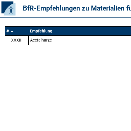
BfR-Empfehlungen zu Materialien f
#
Empfehlung
XXXIII
Acetalharze