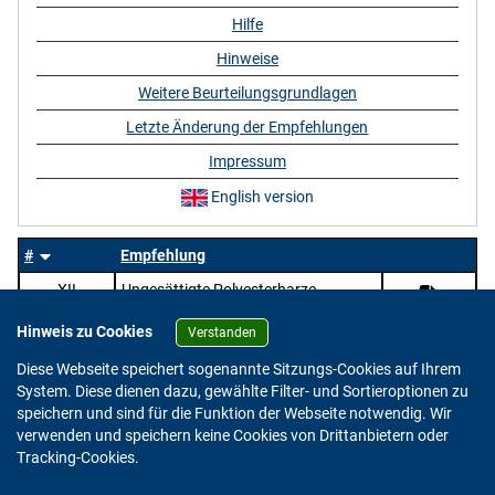
Hilfe
Hinweise
Weitere Beurteilungsgrundlagen
Letzte Änderung der Empfehlungen
Impressum
English version
#
Empfehlung
XII
Ungesättigte Polyesterharze
Hinweis zu Cookies
Verstanden
Diese Webseite speichert sogenannte Sitzungs-Cookies auf Ihrem
System. Diese dienen dazu, gewählte Filter- und Sortieroptionen zu
speichern und sind für die Funktion der Webseite notwendig. Wir
verwenden und speichern keine Cookies von Drittanbietern oder
Version: 2.0.4
Tracking-Cookies.
© 2023 - 2026 Bundesinstitut für Risikobewertung