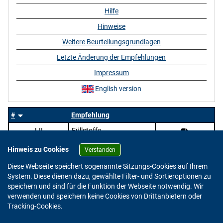
Hilfe
Hinweise
Weitere Beurteilungsgrundlagen
Letzte Änderung der Empfehlungen
Impressum
English version
#
Empfehlung
LII
Füllstoffe
Hinweis zu Cookies
Verstanden
Diese Webseite speichert sogenannte Sitzungs-Cookies auf Ihrem
System. Diese dienen dazu, gewählte Filter- und Sortieroptionen zu
speichern und sind für die Funktion der Webseite notwendig. Wir
verwenden und speichern keine Cookies von Drittanbietern oder
Version: 2.0.4
Tracking-Cookies.
© 2023 - 2026 Bundesinstitut für Risikobewertung