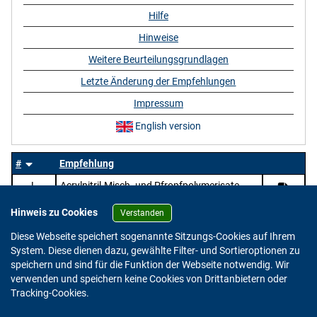
Hilfe
Hinweise
Weitere Beurteilungsgrundlagen
Letzte Änderung der Empfehlungen
Impressum
English version
#
Empfehlung
L
Acrylnitril-Misch- und Pfropfpolymerisate
Hinweis zu Cookies
Verstanden
Diese Webseite speichert sogenannte Sitzungs-Cookies auf Ihrem
System. Diese dienen dazu, gewählte Filter- und Sortieroptionen zu
speichern und sind für die Funktion der Webseite notwendig. Wir
verwenden und speichern keine Cookies von Drittanbietern oder
Version: 2.0.4
Tracking-Cookies.
© 2023 - 2026 Bundesinstitut für Risikobewertung