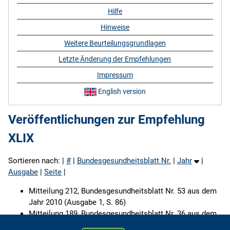
Hilfe
Hinweise
Weitere Beurteilungsgrundlagen
Letzte Änderung der Empfehlungen
Impressum
English version
Veröffentlichungen zur Empfehlung
XLIX
Sortieren nach: |
#
|
Bundesgesundheitsblatt Nr.
|
Jahr
|
Ausgabe
|
Seite
|
Mitteilung 212, Bundesgesundheitsblatt Nr. 53 aus dem
Jahr 2010 (Ausgabe 1, S. 86)
Mitteilung 189, Bundesgesundheitsblatt Nr. 36 aus dem
Jahr 1993 (Ausgabe 3, S. 114)