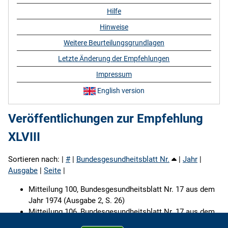
Hilfe
Hinweise
Weitere Beurteilungsgrundlagen
Letzte Änderung der Empfehlungen
Impressum
English version
Veröffentlichungen zur Empfehlung
XLVIII
Sortieren nach: |
#
|
Bundesgesundheitsblatt Nr.
|
Jahr
|
Ausgabe
|
Seite
|
Mitteilung 100, Bundesgesundheitsblatt Nr. 17 aus dem
Jahr 1974 (Ausgabe 2, S. 26)
Mitteilung 106, Bundesgesundheitsblatt Nr. 17 aus dem
Jahr 1974 (Ausgabe 20, S. 311)