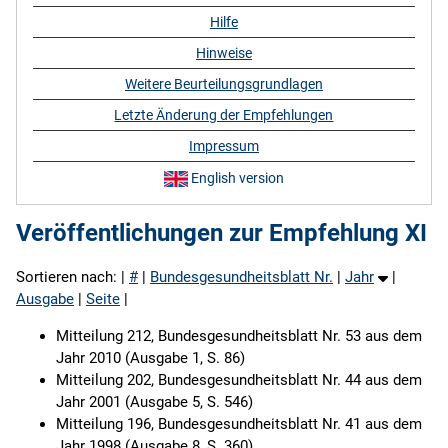
Hilfe
Hinweise
Weitere Beurteilungsgrundlagen
Letzte Änderung der Empfehlungen
Impressum
English version
Veröffentlichungen zur Empfehlung XI
Sortieren nach: |
#
|
Bundesgesundheitsblatt Nr.
|
Jahr
|
Ausgabe
|
Seite
|
Mitteilung 212, Bundesgesundheitsblatt Nr. 53 aus dem
Jahr 2010 (Ausgabe 1, S. 86)
Mitteilung 202, Bundesgesundheitsblatt Nr. 44 aus dem
Jahr 2001 (Ausgabe 5, S. 546)
Mitteilung 196, Bundesgesundheitsblatt Nr. 41 aus dem
Jahr 1998 (Ausgabe 8, S. 360)