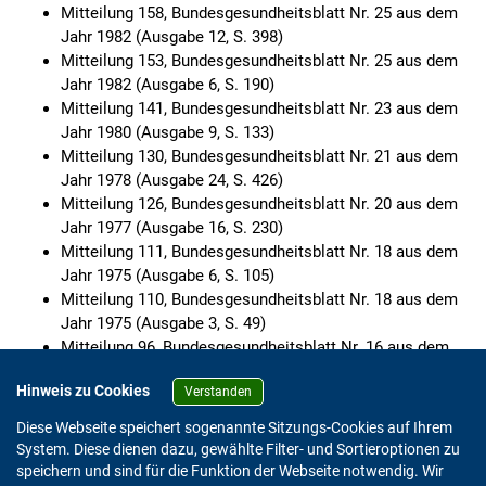
Mitteilung 158, Bundesgesundheitsblatt Nr. 25 aus dem
Jahr 1982 (Ausgabe 12, S. 398)
Mitteilung 153, Bundesgesundheitsblatt Nr. 25 aus dem
Jahr 1982 (Ausgabe 6, S. 190)
Mitteilung 141, Bundesgesundheitsblatt Nr. 23 aus dem
Jahr 1980 (Ausgabe 9, S. 133)
Mitteilung 130, Bundesgesundheitsblatt Nr. 21 aus dem
Jahr 1978 (Ausgabe 24, S. 426)
Mitteilung 126, Bundesgesundheitsblatt Nr. 20 aus dem
Jahr 1977 (Ausgabe 16, S. 230)
Mitteilung 111, Bundesgesundheitsblatt Nr. 18 aus dem
Jahr 1975 (Ausgabe 6, S. 105)
Mitteilung 110, Bundesgesundheitsblatt Nr. 18 aus dem
Jahr 1975 (Ausgabe 3, S. 49)
Mitteilung 96, Bundesgesundheitsblatt Nr. 16 aus dem
Jahr 1973 (Ausgabe 21, S. 315)
Hinweis zu Cookies
Verstanden
Mitteilung 94, Bundesgesundheitsblatt Nr. 16 aus dem
Jahr 1973 (Ausgabe 12, S. 189)
Diese Webseite speichert sogenannte Sitzungs-Cookies auf Ihrem
System. Diese dienen dazu, gewählte Filter- und Sortieroptionen zu
speichern und sind für die Funktion der Webseite notwendig. Wir