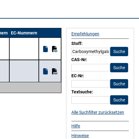
ern
EC-Nummern
Empfehlungen
Stoff:
CAS-Nr:
EC-Nr:
Textsuche:
Alle Suchfilter zurücksetzen
Hilfe
Hinweise