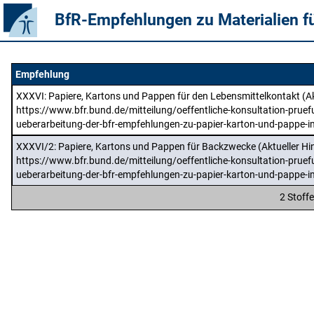
BfR-Empfehlungen zu Materialien f
Empfehlung
XXXVI
: Papiere, Kartons und Pappen für den Lebensmittelkontakt (Ak
https://www.bfr.bund.de/mitteilung/oeffentliche-konsultation-pruef
ueberarbeitung-der-bfr-empfehlungen-zu-papier-karton-und-pappe-i
XXXVI/2
: Papiere, Kartons und Pappen für Backzwecke (Aktueller Hi
https://www.bfr.bund.de/mitteilung/oeffentliche-konsultation-pruef
ueberarbeitung-der-bfr-empfehlungen-zu-papier-karton-und-pappe-i
2 Stoff